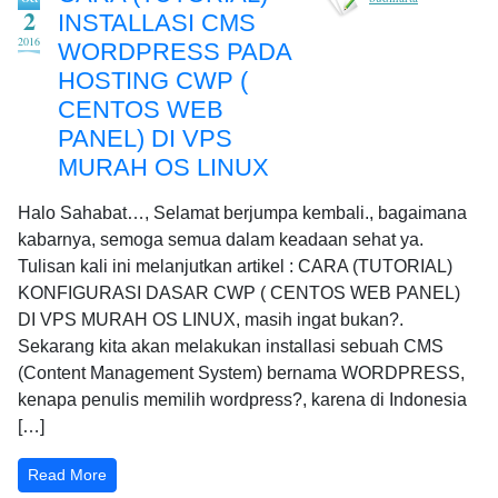
2
INSTALLASI CMS
2016
WORDPRESS PADA
HOSTING CWP (
CENTOS WEB
PANEL) DI VPS
MURAH OS LINUX
Halo Sahabat…, Selamat berjumpa kembali., bagaimana
kabarnya, semoga semua dalam keadaan sehat ya.
Tulisan kali ini melanjutkan artikel : CARA (TUTORIAL)
KONFIGURASI DASAR CWP ( CENTOS WEB PANEL)
DI VPS MURAH OS LINUX, masih ingat bukan?.
Sekarang kita akan melakukan installasi sebuah CMS
(Content Management System) bernama WORDPRESS,
kenapa penulis memilih wordpress?, karena di Indonesia
[…]
Read More