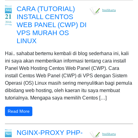
CARA (TUTORIAL)
budiharta
Aug
21
INSTALL CENTOS
2016
WEB PANEL (CWP) DI
VPS MURAH OS
LINUX
Hai.. sahabat bertemu kembali di blog sederhana ini, kali
ini saya akan memberikan informasi tentang cara install
Panel Web Hosting Centos Web Panel (CWP). Cara
install Centos Web Panel (CWP) di VPS dengan Sistem
Operasi (OS) Linux masih sering menyulitkan bagi pemula
dibidang web hosting, oleh kaeran itu saya membuat
tutorialnya. Mengapa saya memilih Centos […]
Read More
NGINX-PROXY PHP-
budiharta
Nov