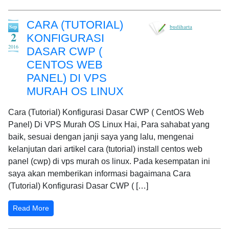
CARA (TUTORIAL)
budiharta
Sep
2
KONFIGURASI
2016
DASAR CWP (
CENTOS WEB
PANEL) DI VPS
MURAH OS LINUX
Cara (Tutorial) Konfigurasi Dasar CWP ( CentOS Web
Panel) Di VPS Murah OS Linux Hai, Para sahabat yang
baik, sesuai dengan janji saya yang lalu, mengenai
kelanjutan dari artikel cara (tutorial) install centos web
panel (cwp) di vps murah os linux. Pada kesempatan ini
saya akan memberikan informasi bagaimana Cara
(Tutorial) Konfigurasi Dasar CWP ( […]
Read More