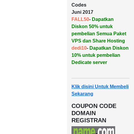
Codes
Juni 2017
FALL50
-
Dapatkan
Diskon 50% untuk
pembelian Semua Paket
VPS dan Share Hosting
dedi10
-
Dapatkan Diskon
10% untuk pembelian
Dedicate server
Klik disini Untuk Membeli
Sekarang
COUPON CODE
DOMAIN
REGISTRAN