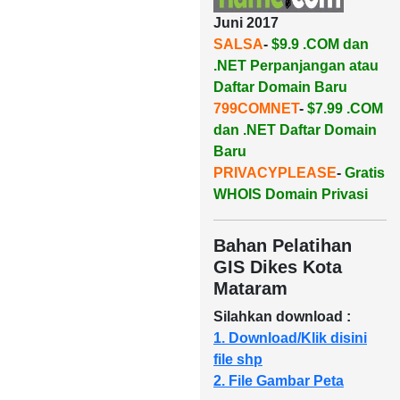
Juni 2017
SALSA
-
$9.9 .COM dan
.NET Perpanjangan atau
Daftar Domain Baru
799COMNET
-
$7.99 .COM
dan .NET Daftar Domain
Baru
PRIVACYPLEASE
-
Gratis
WHOIS Domain Privasi
Bahan Pelatihan
GIS Dikes Kota
Mataram
Silahkan download :
1. Download/Klik disini
file shp
2. File Gambar Peta