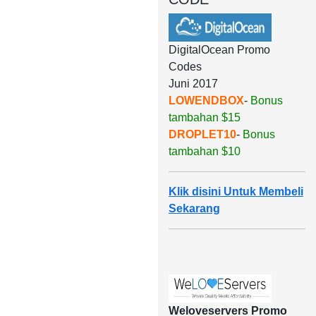
DigitalOcean Promo
Codes
Juni 2017
LOWENDBOX
-
Bonus
tambahan $15
DROPLET10
-
Bonus
tambahan $10
Klik disini Untuk Membeli
Sekarang
Weloveservers Promo