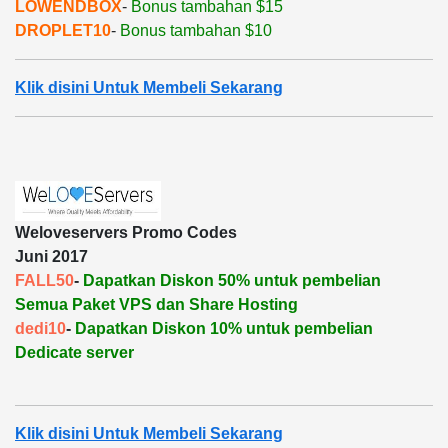
LOWENDBOX
-
Bonus tambahan $15
DROPLET10
-
Bonus tambahan $10
Klik disini Untuk Membeli Sekarang
Weloveservers Promo Codes
Juni 2017
FALL50
-
Dapatkan Diskon 50% untuk pembelian
Semua Paket VPS dan Share Hosting
dedi10
-
Dapatkan Diskon 10% untuk pembelian
Dedicate server
Klik disini Untuk Membeli Sekarang