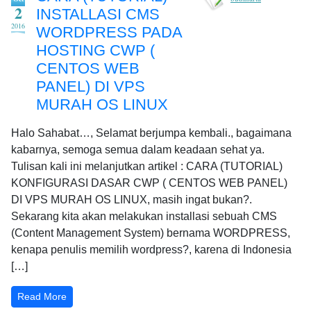
2
INSTALLASI CMS
2016
WORDPRESS PADA
HOSTING CWP (
CENTOS WEB
PANEL) DI VPS
MURAH OS LINUX
Halo Sahabat…, Selamat berjumpa kembali., bagaimana
kabarnya, semoga semua dalam keadaan sehat ya.
Tulisan kali ini melanjutkan artikel : CARA (TUTORIAL)
KONFIGURASI DASAR CWP ( CENTOS WEB PANEL)
DI VPS MURAH OS LINUX, masih ingat bukan?.
Sekarang kita akan melakukan installasi sebuah CMS
(Content Management System) bernama WORDPRESS,
kenapa penulis memilih wordpress?, karena di Indonesia
[…]
Read More