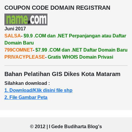
COUPON CODE DOMAIN REGISTRAN
Juni 2017
SALSA
-
$9.9 .COM dan .NET Perpanjangan atau Daftar
Domain Baru
799COMNET
-
$7.99 .COM dan .NET Daftar Domain Baru
PRIVACYPLEASE
-
Gratis WHOIS Domain Privasi
Bahan Pelatihan GIS Dikes Kota Mataram
Silahkan download :
1. Download/Klik disini file shp
2. File Gambar Peta
© 2012 | I Gede Budiharta Blog's