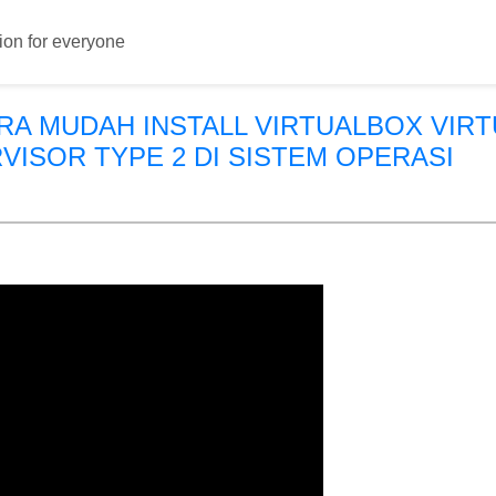
ion for everyone
RA MUDAH INSTALL VIRTUALBOX VIRT
VISOR TYPE 2 DI SISTEM OPERASI