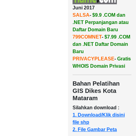
Juni 2017
SALSA
-
$9.9 .COM dan
.NET Perpanjangan atau
Daftar Domain Baru
799COMNET
-
$7.99 .COM
dan .NET Daftar Domain
Baru
PRIVACYPLEASE
-
Gratis
WHOIS Domain Privasi
Bahan Pelatihan
GIS Dikes Kota
Mataram
Silahkan download :
1. Download/Klik disini
file shp
2. File Gambar Peta