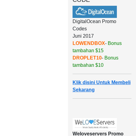
DigitalOcean Promo
Codes
Juni 2017
LOWENDBOX
-
Bonus
tambahan $15
DROPLET10
-
Bonus
tambahan $10
Klik disini Untuk Membeli
Sekarang
Weloveservers Promo