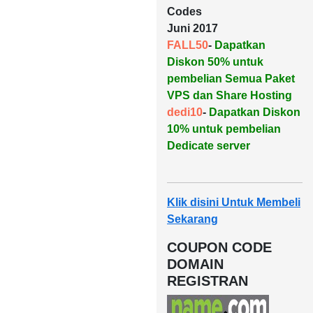
Codes
Juni 2017
FALL50
-
Dapatkan
Diskon 50% untuk
pembelian Semua Paket
VPS dan Share Hosting
dedi10
-
Dapatkan Diskon
10% untuk pembelian
Dedicate server
Klik disini Untuk Membeli
Sekarang
COUPON CODE
DOMAIN
REGISTRAN